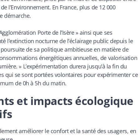
e de l’Environnement. En France, plus de 12 000
te démarche.
lomération Porte de l’Isère » ainsi que ses
’extinction nocturne de l’éclairage public depuis le
a poursuite de sa politique ambitieuse en matière de
onsommations énergétiques annuelles, de valorisation
umière. »
L’expérimentation durera jusqu’à la fin du
 qui se sont portées volontaires pour expérimenter ce
inimum de 0h à 5h du matin.
ants et impacts écologique
ifs
lement améliorer le confort et la santé des usagers, en
neuse.