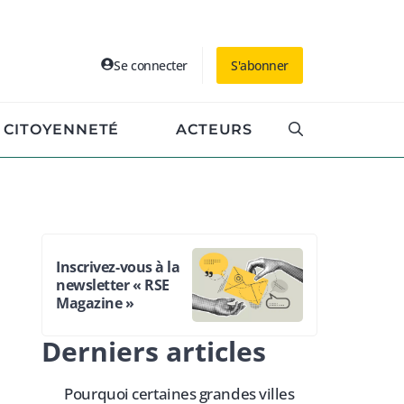
Se connecter
S'abonner
CITOYENNETÉ
ACTEURS
Inscrivez-vous à la
newsletter « RSE
Magazine »
Derniers articles
Pourquoi certaines grandes villes