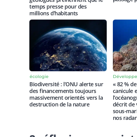
temps presse pour des
millions d’habitants
écologie
Développe
Biodiversité : l’ONU alerte sur
« 82 % de 
des financements toujours
canicule e
massivement orientés vers la
l’océano
destruction de la nature
décrit de
sous-mari
nos radar