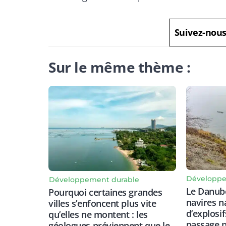
Suivez-nou
Sur le même thème :
Développe
Développement durable
Le Danube
Pourquoi certaines grandes
navires n
villes s’enfoncent plus vite
d’explosif
qu’elles ne montent : les
passage p
géologues préviennent que le