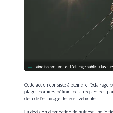
Extinction nocturne de l’éclairage public : Plusi
Cette action consiste à éteindre l’éclairage 
plages horaires définie, peu fréquentées par
déjà de l’éclairage de leurs véhicules.
La décision d’extinction de nuit est une init