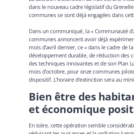
dans le nouveau cadre législatif du Grenell
communes se sont déjà engagées dans cet
Dans un communiqué, la « Communauté d’Agg
communes annoncent avoir déjà expérimenté l
mois d’avril dernier, ce
« dans le cadre de l
développement durable, de réduction des c
des techniques innovantes et de son Plan L
mois d’octobre, pour onze communes pilotes
dispositif. L’horaire d’extinction sera au m
​Bien être des habit
et économique posit
En Isère, cette opération semble considérab
réduisant les nuisances et la pollution lumi