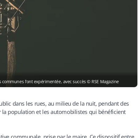
eurs communes l’ont expérimentée, avec succès © RSE Magazine
public dans les rues, au milieu de la nuit, pendant des
 la population et les automobilistes qui bénéficient
iative communale, prise par le maire. Ce dispositif entre