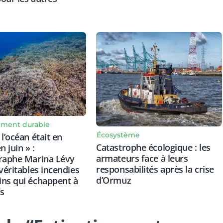
ment durable
Écosystème
l’océan était en
Catastrophe écologique : les
n juin » :
armateurs face à leurs
graphe Marina Lévy
responsabilités après la crise
 véritables incendies
d’Ormuz
ns qui échappent à
s