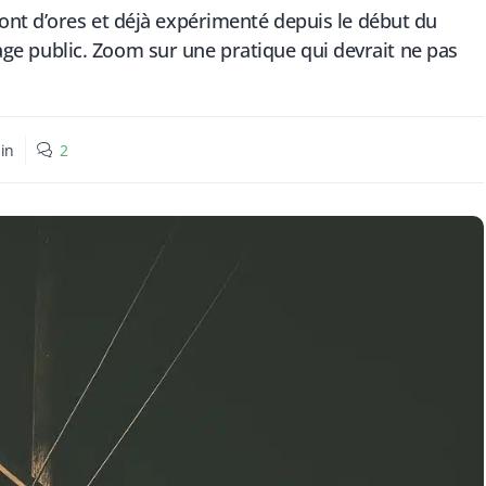
nt d’ores et déjà expérimenté depuis le début du
irage public. Zoom sur une pratique qui devrait ne pas
in
2