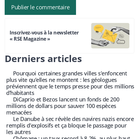
Inscrivez-vous à la newsletter
« RSE Magazine »
Derniers articles
Pourquoi certaines grandes villes s’enfoncent
plus vite qu’elles ne montent : les géologues
préviennent que le temps presse pour des millions
d’habitants
DiCaprio et Bezos lancent un fonds de 200
millions de dollars pour sauver 100 espèces
menacées
Le Danube à sec révèle des navires nazis encore
remplis d’explosifs et ça bloque le passage pour
les autres
Chômage : un taux record à 8,2%, au plus haut