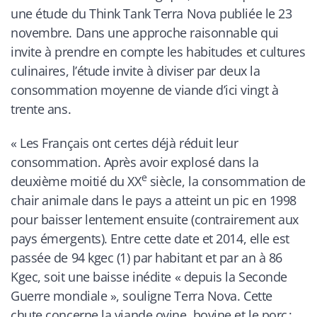
une étude du Think Tank Terra Nova publiée le 23
novembre. Dans une approche raisonnable qui
invite à prendre en compte les habitudes et cultures
culinaires, l’étude invite à diviser par deux la
consommation moyenne de viande d’ici vingt à
trente ans.
«
Les Français ont certes déjà réduit leur
consommation. Après avoir explosé dans la
e
deuxième moitié du XX
siècle, la consommation de
chair animale dans le pays a atteint un pic en 1998
pour baisser lentement ensuite (contrairement aux
pays émergents). Entre cette date et 2014, elle est
passée de 94 kgec (1) par habitant et par an à 86
Kgec, soit une baisse inédite « depuis la Seconde
Guerre mondiale », souligne Terra Nova. Cette
chute concerne la viande ovine, bovine et le porc ;