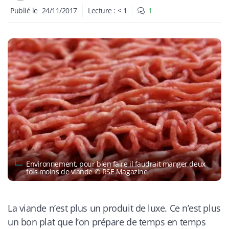
Publié le
24/11/2017
Lecture :
< 1
1
Environnement, pour bien faire il faudrait manger deux
fois moins de viande © RSE Magazine
La viande n’est plus un produit de luxe. Ce n’est plus
un bon plat que l’on prépare de temps en temps