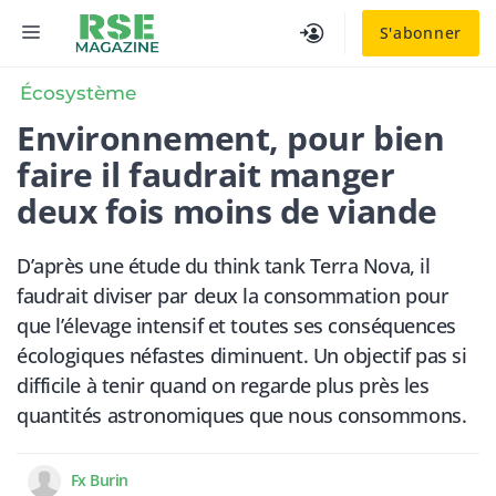
Aller
MENU
S'abonner
au
contenu
Écosystème
Environnement, pour bien
faire il faudrait manger
deux fois moins de viande
D’après une étude du think tank Terra Nova, il
faudrait diviser par deux la consommation pour
que l’élevage intensif et toutes ses conséquences
écologiques néfastes diminuent. Un objectif pas si
difficile à tenir quand on regarde plus près les
quantités astronomiques que nous consommons.
Fx Burin