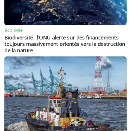
écologie
Biodiversité : l’ONU alerte sur des financements
toujours massivement orientés vers la destruction
de la nature