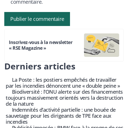
commentaire.
Inscrivez-vous à la newsletter
« RSE Magazine »
Derniers articles
La Poste : les postiers empêchés de travailler
par les incendies dénoncent une « double peine »
Biodiversité : l’ONU alerte sur des financements
toujours massivement orientés vers la destruction
de la nature
Indemnités d’activité partielle : une bouée de
sauvetage pour les dirigeants de TPE face aux
incendies
Publicité imposée : BMW face à la grogne de ses