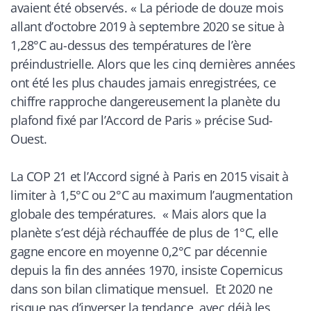
avaient été observés. «
La période de douze mois
allant d’octobre 2019 à septembre 2020 se situe à
1,28°C au-dessus des températures de l’ère
préindustrielle. Alors que les cinq dernières années
ont été les plus chaudes jamais enregistrées, ce
chiffre rapproche dangereusement la planète du
plafond fixé par l’Accord de Paris
» précise
Sud-
Ouest
.
La COP 21 et l’Accord signé à Paris en 2015 visait à
limiter à 1,5°C ou 2°C au maximum l’augmentation
globale des températures. «
Mais alors que la
planète s’est déjà réchauffée de plus de 1°C, elle
gagne encore en moyenne 0,2°C par décennie
depuis la fin des années 1970, insiste Copernicus
dans son bilan climatique mensuel. Et 2020 ne
risque pas d’inverser la tendance, avec déjà les