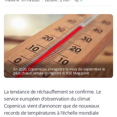
En 2020, Copernicus enregistre le mois de septembre le
plus chaud jamais enregistré © RSE Magazine
La tendance de réchauffement se confirme. Le
service européen d’observation du climat
Copenicus vient d’annoncer que de nouveaux
records de températures à l’échelle mondiale