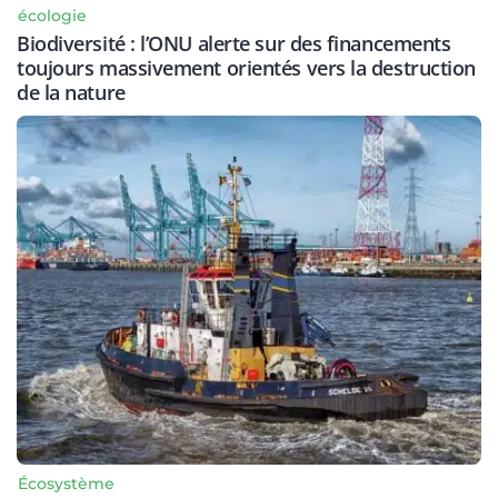
écologie
Biodiversité : l’ONU alerte sur des financements
toujours massivement orientés vers la destruction
de la nature
Écosystème