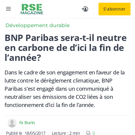
Aller
MENU
S'abonner
au
contenu
Développement durable
BNP Paribas sera-t-il neutre
en carbone de d’ici la fin de
l’année?
Dans le cadre de son engagement en faveur de la
lutte contre le dérèglement climatique, BNP
Paribas s’est engagé dans un communiqué à
neutraliser ses émissions de CO2 liées à son
fonctionnement d’ici la fin de l’année.
Fx Burin
Publié le
18/05/2017
Lecture :
2
min
0