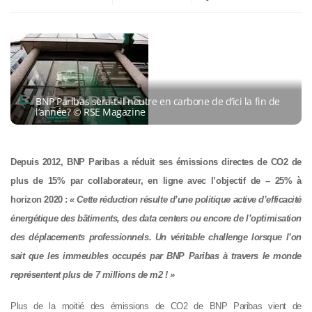
BNP Paribas sera-t-il neutre en carbone de d’ici la fin de
l’année? © RSE Magazine
Depuis 2012, BNP Paribas a réduit ses émissions directes de CO2 de
plus de 15% par collaborateur, en ligne avec l’objectif de – 25% à
horizon 2020 :
« Cette réduction résulte d’une politique active d’efficacité
énergétique des bâtiments, des data centers ou encore de l’optimisation
des déplacements professionnels. Un véritable challenge lorsque l’on
sait que les immeubles occupés par BNP Paribas à travers le monde
représentent plus de 7 millions de m2 ! »
Plus de la moitié des émissions de CO2 de BNP Paribas vient de