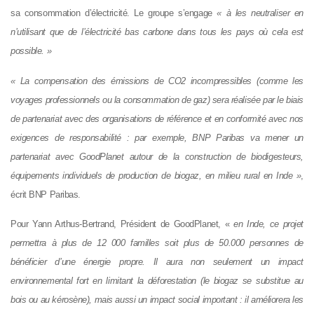
sa consommation d’électricité. Le groupe s’engage
« à les neutraliser en
n’utilisant que de l’électricité bas carbone dans tous les pays où cela est
possible. »
« La compensation des émissions de CO2 incompressibles (comme les
voyages professionnels ou la consommation de gaz) sera réalisée par le biais
de partenariat avec des organisations de référence et en conformité avec nos
exigences de responsabilité : par exemple, BNP Paribas va mener un
partenariat avec GoodPlanet autour de la construction de biodigesteurs,
équipements individuels de production de biogaz, en milieu rural en Inde »
,
écrit BNP Paribas.
Pour Yann Arthus-Bertrand, Président de GoodPlanet, «
en Inde, ce projet
permettra à plus de 12 000 familles soit plus de 50.000 personnes de
bénéficier d’une énergie propre. Il aura non seulement un impact
environnemental fort en limitant la déforestation (le biogaz se substitue au
bois ou au kérosène), mais aussi un impact social important : il améliorera les