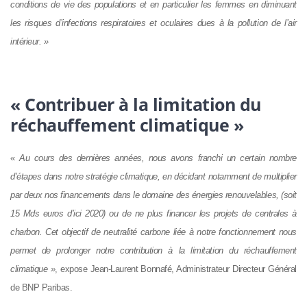
conditions de vie des populations et en particulier les femmes en diminuant
les risques d’infections respiratoires et oculaires dues à la pollution de l’air
intérieur. »
« Contribuer à la limitation du
réchauffement climatique »
«
Au cours des dernières années, nous avons franchi un certain nombre
d’étapes dans notre stratégie climatique, en décidant notamment de multiplier
par deux nos financements dans le domaine des énergies renouvelables, (soit
15 Mds euros d’ici 2020) ou de ne plus financer les projets de centrales à
charbon. Cet objectif de neutralité carbone liée à notre fonctionnement nous
permet de prolonger notre contribution à la limitation du réchauffement
climatique »
, expose Jean-Laurent Bonnafé, Administrateur Directeur Général
de BNP Paribas.