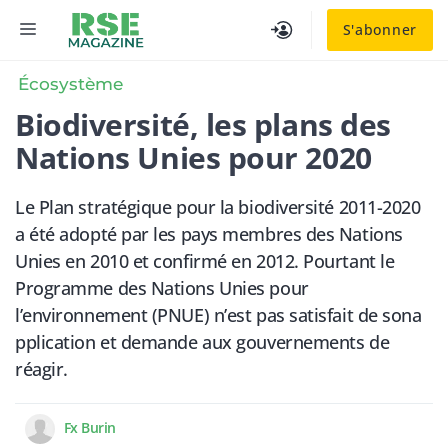
Aller
MENU
S'abonner
au
contenu
Écosystème
Biodiversité, les plans des
Nations Unies pour 2020
Le Plan stratégique pour la biodiversité 2011-2020
a été adopté par les pays membres des Nations
Unies en 2010 et confirmé en 2012. Pourtant le
Programme des Nations Unies pour
l’environnement (PNUE) n’est pas satisfait de sona
pplication et demande aux gouvernements de
réagir.
Fx Burin