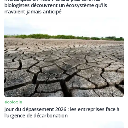
biologistes découvrent un écosystème qu’ils
n’avaient jamais anticipé
écologie
Jour du dépassement 2026 : les entreprises face à
l’urgence de décarbonation