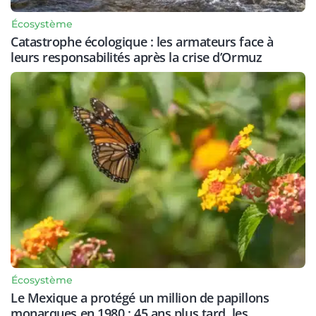
Écosystème
Catastrophe écologique : les armateurs face à
leurs responsabilités après la crise d’Ormuz
Écosystème
Le Mexique a protégé un million de papillons
monarques en 1980 : 45 ans plus tard, les