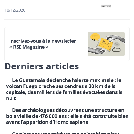
18/12/2020
Inscrivez-vous à la newsletter
« RSE Magazine »
Derniers articles
Le Guatemala déclenche l’alerte maximale : le
volcan Fuego crache ses cendres à 30 km de la
capitale, des milliers de familles évacuées dans la
nuit
Des archéologues découvrent une structure en
bois vieille de 476 000 ans : elle a été construite bien
avant l’apparition d’Homo sapiens
Ce n’est pas une méduse mais c’est bien pire :