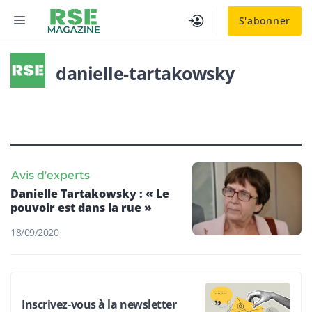
Aller
MENU
S'abonner
au
contenu
danielle-tartakowsky
Avis d'experts
Danielle Tartakowsky : « Le
pouvoir est dans la rue »
18/09/2020
Inscrivez-vous à la newsletter