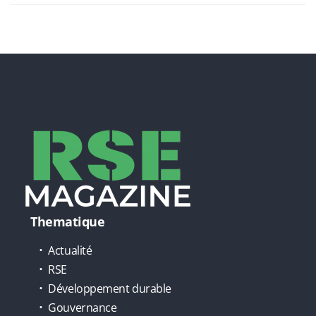
Thematique
Actualité
RSE
Développement durable
Gouvernance