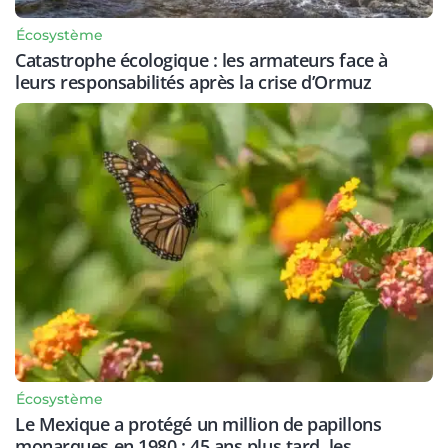
Écosystème
Catastrophe écologique : les armateurs face à
leurs responsabilités après la crise d’Ormuz
Écosystème
Le Mexique a protégé un million de papillons
monarques en 1980 : 45 ans plus tard, les