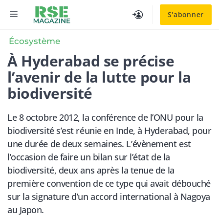
Aller
MENU
S'abonner
au
contenu
Écosystème
À Hyderabad se précise
l’avenir de la lutte pour la
biodiversité
Le 8 octobre 2012, la conférence de l’ONU pour la
biodiversité s’est réunie en Inde, à Hyderabad, pour
une durée de deux semaines. L’évènement est
l’occasion de faire un bilan sur l’état de la
biodiversité, deux ans après la tenue de la
première convention de ce type qui avait débouché
sur la signature d’un accord international à Nagoya
au Japon.