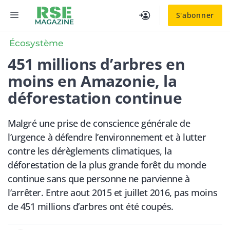
Aller
MENU
S'abonner
au
contenu
Écosystème
451 millions d’arbres en
moins en Amazonie, la
déforestation continue
Malgré une prise de conscience générale de
l’urgence à défendre l’environnement et à lutter
contre les dérèglements climatiques, la
déforestation de la plus grande forêt du monde
continue sans que personne ne parvienne à
l’arrêter. Entre aout 2015 et juillet 2016, pas moins
de 451 millions d’arbres ont été coupés.