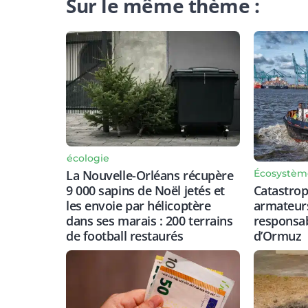
Sur le même thème :
écologie
Écosystèm
La Nouvelle-Orléans récupère
Catastrop
9 000 sapins de Noël jetés et
armateurs
les envoie par hélicoptère
responsabi
dans ses marais : 200 terrains
d’Ormuz
de football restaurés