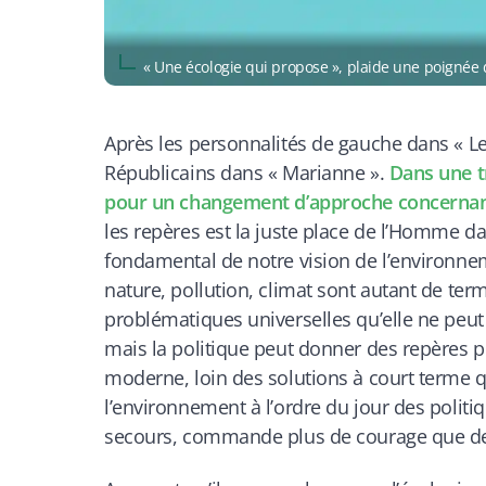
« Une écologie qui propose », plaide une poigné
Après les personnalités de gauche dans « Le
Républicains dans « Marianne ».
Dans une tr
pour un changement d’approche concernant
les repères est la juste place de l’Homme dan
fondamental de notre vision de l’environnem
nature, pollution, climat sont autant de te
problématiques universelles qu’elle ne peut 
mais la politique peut donner des repères 
moderne, loin des solutions à court terme q
l’environnement à l’ordre du jour des politi
secours, commande plus de courage que 