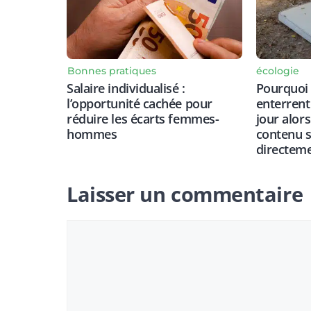
Bonnes pratiques
écologie
Salaire individualisé :
Pourquoi 
l’opportunité cachée pour
enterrent
réduire les écarts femmes-
jour alor
hommes
contenu 
directeme
Laisser un commentaire
Commentaire