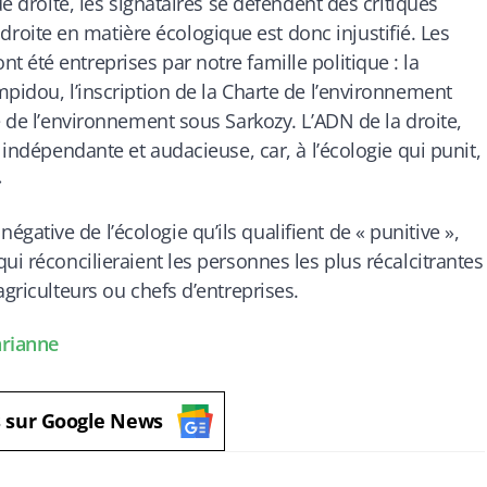
de droite, les signataires se défendent des critiques
a droite en matière écologique est donc injustifié. Les
 été entreprises par notre famille politique : la
pidou, l’inscription de la Charte de l’environnement
e de l’environnement sous Sarkozy. L’ADN de la droite,
 indépendante et audacieuse, car, à l’écologie qui punit,
»
tive de l’écologie qu’ils qualifient de « punitive »,
ui réconcilieraient les personnes les plus récalcitrantes
agriculteurs ou chefs d’entreprises.
arianne
s sur Google News