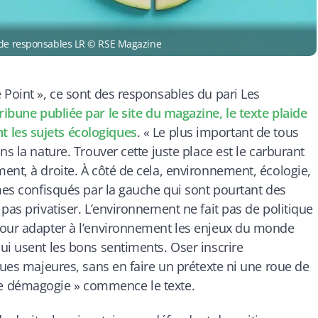
e de responsables LR © RSE Magazine
 Point », ce sont des responsables du pari Les
ibune publiée par le site du magazine, le texte plaide
 les sujets écologiques
. «
Le plus important de tous
s la nature. Trouver cette juste place est le carburant
ent, à droite. À côté de cela, environnement, écologie,
rmes confisqués par la gauche qui sont pourtant des
pas privatiser. L’environnement ne fait pas de politique
pour adapter à l’environnement les enjeux du monde
ui usent les bons sentiments. Oser inscrire
ques majeures, sans en faire un prétexte ni une roue de
de démagogie
» commence le texte.