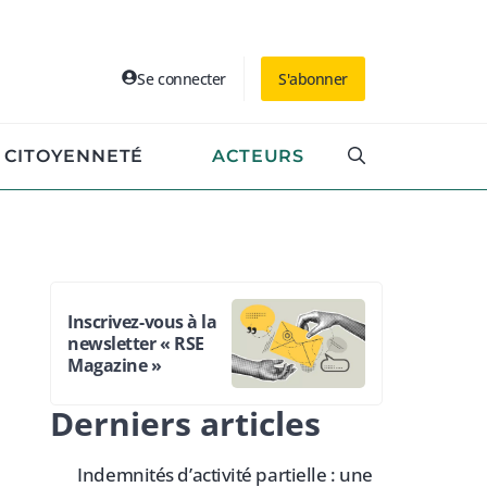
Se connecter
S'abonner
CITOYENNETÉ
ACTEURS
Inscrivez-vous à la
newsletter « RSE
Magazine »
Derniers articles
Indemnités d’activité partielle : une