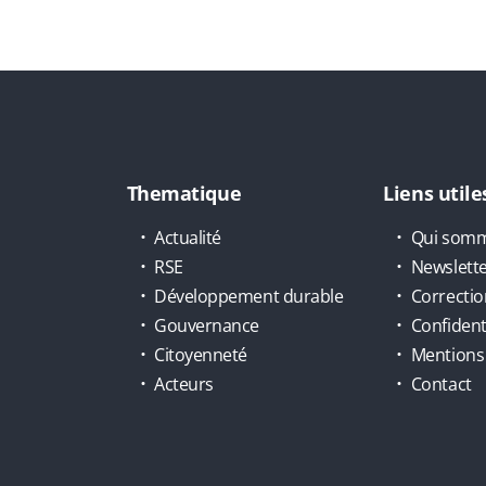
Thematique
Liens utile
Actualité
Qui somm
RSE
Newslett
Développement durable
Correctio
Gouvernance
Confidenti
Citoyenneté
Mentions 
Acteurs
Contact