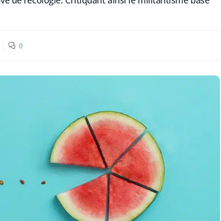
e de l’écologie. Critiquant ainsi le militantisme basé
0