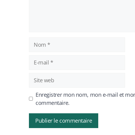
Nom
E-
mail
Site
web
Enregistrer mon nom, mon e-mail et mon
commentaire.