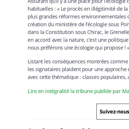
Assurant qu’il y a une place pour l’écologie 
habituelles : «
Le procès en illégitimité de l
plus grandes réformes environnementales ont
création du ministère de l’écologie sous Pom
dans la Constitution sous Chirac, le Grenell
en accord avec la nature, c’est une politique
nous préférons une écologie qui propose !
Listant les conséquences montrées comme néga
les signataires plaident pour une approche q
avec cette thématique : classes populaires, 
Lire en intégralité la tribune publiée par M
Suivez-nou