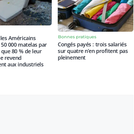
Bonnes pratiques
les Américains
Congés payés : trois salariés
 50 000 matelas par
sur quatre n’en profitent pas
s que 80 % de leur
pleinement
se revend
nt aux industriels