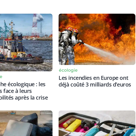
écologie
e
Les incendies en Europe ont
he écologique : les
déjà coûté 3 milliards d’euros
 face à leurs
lités après la crise