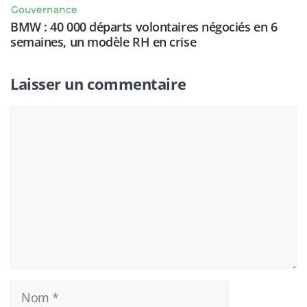
Gouvernance
BMW : 40 000 départs volontaires négociés en 6
semaines, un modèle RH en crise
Laisser un commentaire
Commentaire
Nom