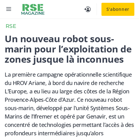
Aller
MENU
S'abonner
au
contenu
RSE
Un nouveau robot sous-
marin pour l’exploitation de
zones jusque là inconnues
La première campagne opérationnelle scientifique
du HROV Ariane, à bord du navire de recherche
L’Europe, a eu lieu au large des côtes de la Région
Provence-Alpes-Côte d’Azur. Ce nouveau robot
sous-marin, développé par l’unité Systèmes Sous-
Marins de l’Ifremer et opéré par Genavir, est un
concentré de technologies permettant l’accès à des
profondeurs intermédiaires jusqu’alors