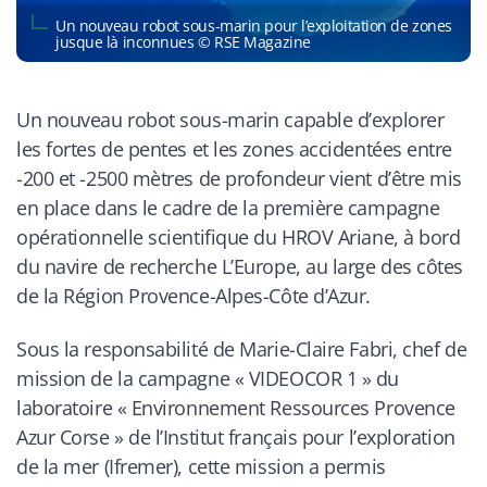
Un nouveau robot sous-marin pour l’exploitation de zones
jusque là inconnues © RSE Magazine
Un nouveau robot sous-marin capable d’explorer
les fortes de pentes et les zones accidentées entre
-200 et -2500 mètres de profondeur vient d’être mis
en place dans le cadre de la première campagne
opérationnelle scientifique du HROV Ariane, à bord
du navire de recherche L’Europe, au large des côtes
de la Région Provence-Alpes-Côte d’Azur.
Sous la responsabilité de Marie-Claire Fabri, chef de
mission de la campagne « VIDEOCOR 1 » du
laboratoire « Environnement Ressources Provence
Azur Corse » de l’Institut français pour l’exploration
de la mer (Ifremer), cette mission a permis