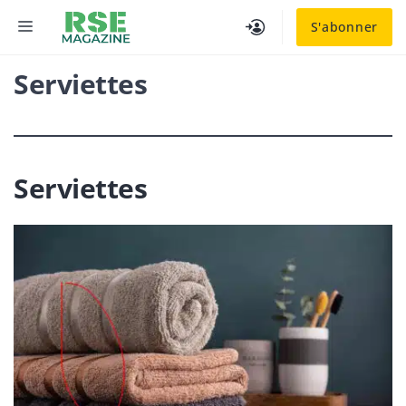
Aller
MENU
S'abonner
au
contenu
Serviettes
Serviettes