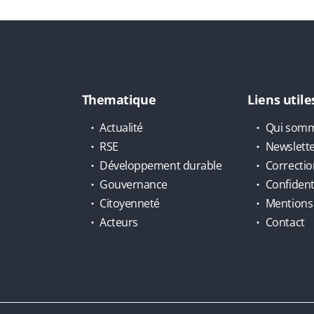
Thematique
Liens utile
Actualité
Qui somm
RSE
Newslett
Développement durable
Correctio
Gouvernance
Confidenti
Citoyenneté
Mentions 
Acteurs
Contact