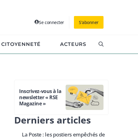
Se connecter
S'abonner
CITOYENNETÉ
ACTEURS
Inscrivez-vous à la
newsletter « RSE
Magazine »
Derniers articles
La Poste : les postiers empêchés de