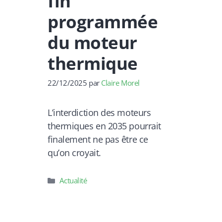
fin
programmée
du moteur
thermique
22/12/2025
par
Claire Morel
L’interdiction des moteurs
thermiques en 2035 pourrait
finalement ne pas être ce
qu’on croyait.
Catégories
Actualité