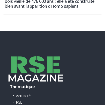
bois vieille de 476 000 ans : elle a été construite
bien avant l’apparition d’Homo sapiens
Thematique
Actualité
RSE