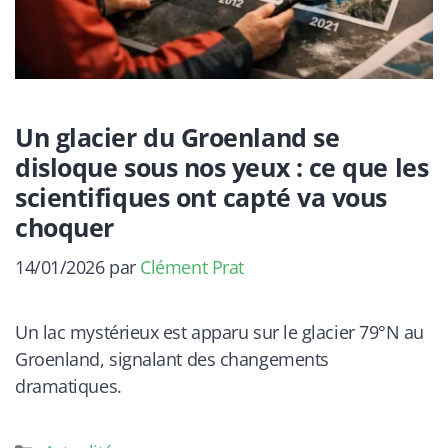
Un glacier du Groenland se
disloque sous nos yeux : ce que les
scientifiques ont capté va vous
choquer
14/01/2026
par
Clément Prat
Un lac mystérieux est apparu sur le glacier 79°N au
Groenland, signalant des changements
dramatiques.
Catégories