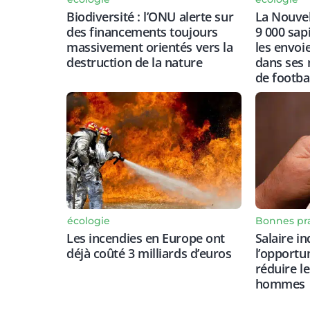
Biodiversité : l’ONU alerte sur
La Nouvel
des financements toujours
9 000 sap
massivement orientés vers la
les envoi
destruction de la nature
dans ses 
de footba
Bonnes pr
écologie
Salaire in
Les incendies en Europe ont
l’opportu
déjà coûté 3 milliards d’euros
réduire l
hommes