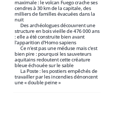
maximale : le volcan Fuego crache ses
cendres à 30 km de la capitale, des
milliers de familles évacuées dans la
nuit
Des archéologues découvrent une
structure en bois vieille de 476 000 ans
: elle a été construite bien avant
l’apparition d’Homo sapiens
Ce n’est pas une méduse mais c’est
bien pire : pourquoi les sauveteurs
aquitains redoutent cette créature
bleue échouée sur le sable
La Poste : les postiers empêchés de
travailler par les incendies dénoncent
une « double peine »