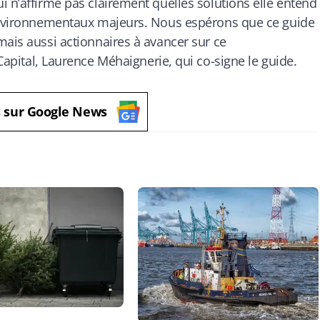
i n’affirme pas clairement quelles solutions elle entend
 environnementaux majeurs. Nous espérons que ce guide
mais aussi actionnaires à avancer sur ce
Capital, Laurence Méhaignerie, qui co-signe le guide.
s sur Google News