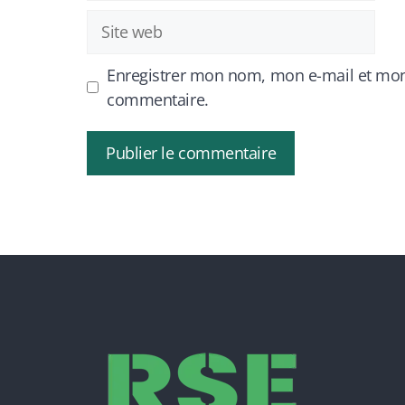
Site
web
Enregistrer mon nom, mon e-mail et mon
commentaire.