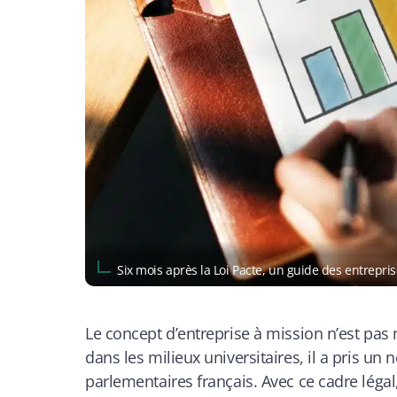
Six mois après la Loi Pacte, un guide des entrepr
Le concept d’entreprise à mission n’est pas
dans les milieux universitaires, il a pris un
parlementaires français. Avec ce cadre légal