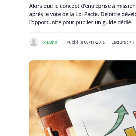
Alors que le concept d’entreprise à missio
après le vote de la Loi Pacte. Deloitte déve
l’opportunité pour publier un guide dédié.
Fx Burin
Publié le
08/11/2019
Lecture :
< 1