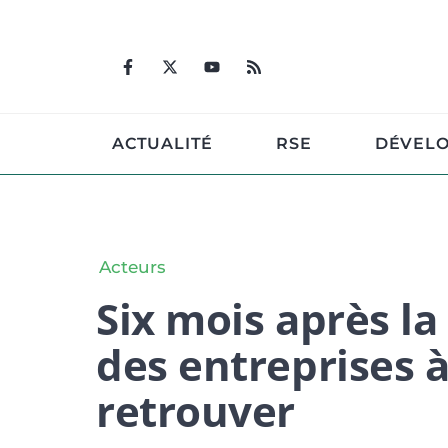
Aller
au
contenu
ACTUALITÉ
RSE
DÉVEL
Acteurs
Six mois après la
des entreprises à
retrouver