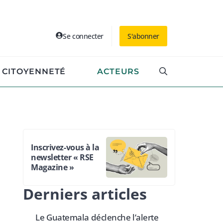
Se connecter
S'abonner
CITOYENNETÉ
ACTEURS
Inscrivez-vous à la
newsletter « RSE
Magazine »
Derniers articles
Le Guatemala déclenche l’alerte