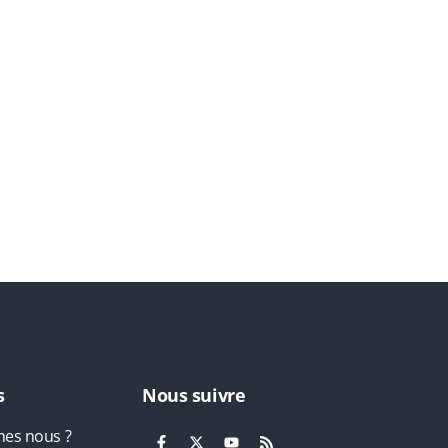
s
Nous suivre
es nous ?