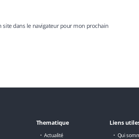
 site dans le navigateur pour mon prochain
Thematique
Liens utile
Actualité
Qui somm