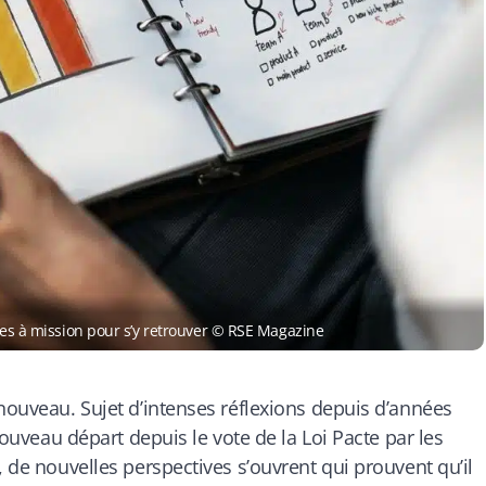
ises à mission pour s’y retrouver © RSE Magazine
 nouveau. Sujet d’intenses réflexions depuis d’années
 nouveau départ depuis le vote de la Loi Pacte par les
, de nouvelles perspectives s’ouvrent qui prouvent qu’il