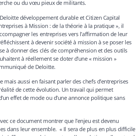
herche ou du vœu pieux de militants.
 Deloitte développement durable et Citizen Capital
reprises à Mission : de la théorie à la pratique », il
accompagner les entreprises vers l’affirmation de leur
 réfléchissent à devenir société à mission à se poser les
vise à donner des clés de compréhension et des outils
ouhaitent à réellement se doter d’une « mission »
ommuniqué de Deloitte.
 mais aussi en faisant parler des chefs d’entreprises
réalité de cette évolution. Un travail qui permet
 d’un effet de mode ou d’une annonce politique sans
 avec ce document montrer que l’enjeu est devenu
ues dans leur ensemble. «
Il sera de plus en plus difficile