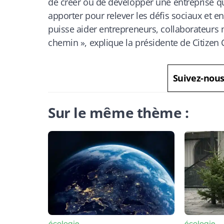
de créer ou de développer une entreprise qu
apporter pour relever les défis sociaux et
puisse aider entrepreneurs, collaborateurs 
chemin »,
explique la présidente de Citizen 
Suivez-nou
Sur le même thème :
écologie
écologie