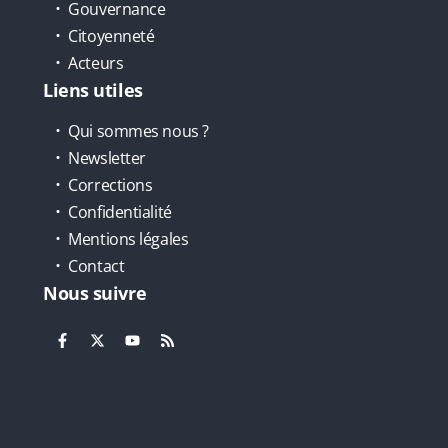
Gouvernance
Citoyenneté
Acteurs
Liens utiles
Qui sommes nous ?
Newsletter
Corrections
Confidentialité
Mentions légales
Contact
Nous suivre