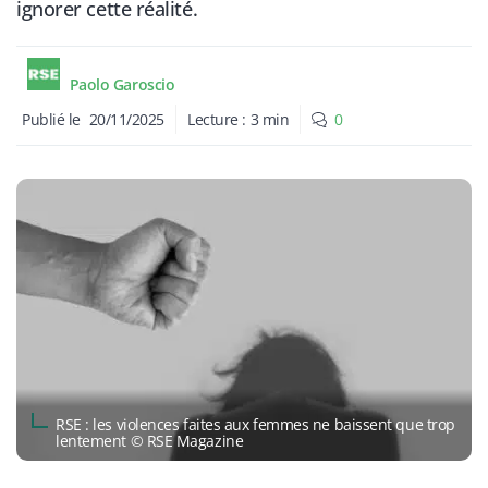
ignorer cette réalité.
Paolo Garoscio
Publié le
20/11/2025
Lecture :
3
min
0
RSE : les violences faites aux femmes ne baissent que trop
lentement © RSE Magazine