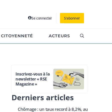
Se connecter
S'abonner
CITOYENNETÉ
ACTEURS
Inscrivez-vous à la
newsletter « RSE
Magazine »
Derniers articles
Chômage : un taux record à 8,2%, au