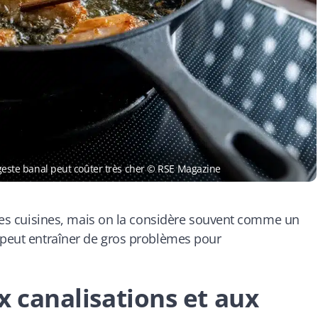
e geste banal peut coûter très cher © RSE Magazine
s les cuisines, mais on la considère souvent comme un
r peut entraîner de gros problèmes pour
ux canalisations et aux