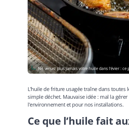
Ne versez plus jamais votre huile dans l’évier : c
L’huile de friture usagée traîne dans toute
simple déchet. Mauvaise idée : mal la gére
l’environnement et pour nos installations.
Ce que l’huile fait a