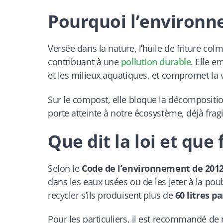
Pourquoi l’environn
Versée dans la nature, l’huile de friture col
contribuant à une
pollution durable
. Elle e
et les milieux aquatiques, et compromet la 
Sur le compost, elle bloque la décomposition
porte atteinte à notre écosystème, déjà fragi
Que dit la loi et que
Selon le
Code de l’environnement de 201
dans les eaux usées ou de les jeter à la pou
recycler s’ils produisent plus de
60 litres p
Pour les particuliers, il est recommandé de 