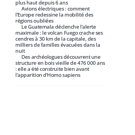
plus haut depuis 6 ans
Avions électriques : comment
l’Europe redessine la mobilité des
régions oubliées
Le Guatemala déclenche l’alerte
maximale : le volcan Fuego crache ses
cendres à 30 km de la capitale, des
milliers de familles évacuées dans la
nuit
Des archéologues découvrent une
structure en bois vieille de 476 000 ans
: elle a été construite bien avant
l’apparition d’Homo sapiens