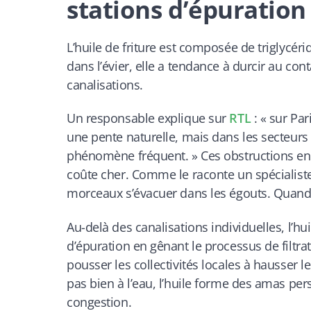
stations d’épuration
L’huile de friture est composée de triglycéri
dans l’évier, elle a tendance à durcir au co
canalisations.
Un responsable explique sur
RTL
: « sur Pa
une pente naturelle, mais dans les secteurs 
phénomène fréquent. » Ces obstructions ent
coûte cher. Comme le raconte un spécialiste :
morceaux s’évacuer dans les égouts. Quand
Au-delà des canalisations individuelles, l’h
d’épuration en gênant le processus de filtr
pousser les collectivités locales à hausser 
pas bien à l’eau, l’huile forme des amas pers
congestion.