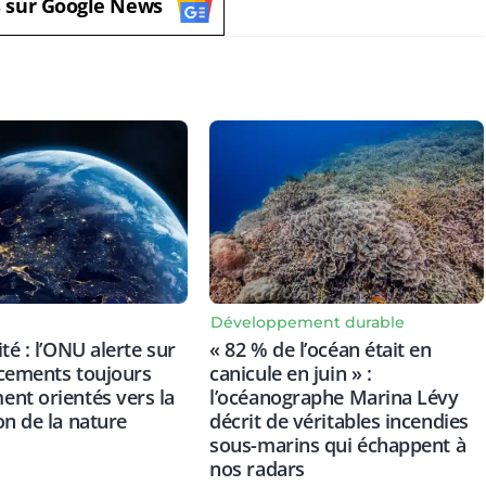
s sur Google News
Développement durable
té : l’ONU alerte sur
« 82 % de l’océan était en
cements toujours
canicule en juin » :
nt orientés vers la
l’océanographe Marina Lévy
on de la nature
décrit de véritables incendies
sous-marins qui échappent à
nos radars