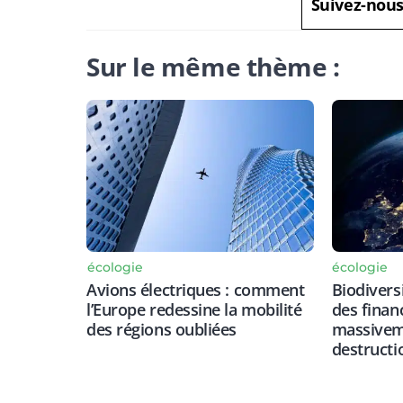
Suivez-nou
Sur le même thème :
écologie
écologie
Avions électriques : comment
Biodiversi
l’Europe redessine la mobilité
des finan
des régions oubliées
massiveme
destructi