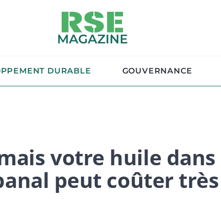
OPPEMENT DURABLE
GOUVERNANCE
amais votre huile dans
 banal peut coûter très