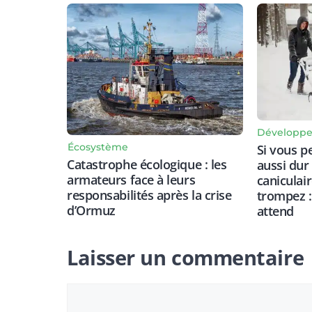
Développe
Écosystème
Si vous p
Catastrophe écologique : les
aussi dur
armateurs face à leurs
caniculai
responsabilités après la crise
trompez :
d’Ormuz
attend
Laisser un commentaire
Commentaire