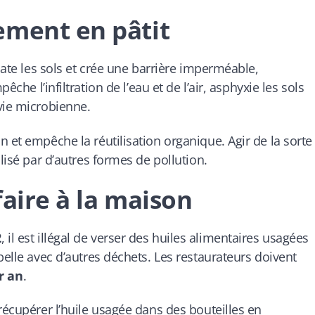
ement en pâtit
mate les sols et crée une barrière imperméable,
mpêche l’infiltration de l’eau et de l’air, asphyxie les sols
vie microbienne.
 et empêche la réutilisation organique. Agir de la sorte
lisé par d’autres formes de pollution.
 faire à la maison
2
, il est illégal de verser des huiles alimentaires usagées
belle avec d’autres déchets. Les restaurateurs doivent
ar an
.
récupérer l’huile usagée dans des bouteilles en