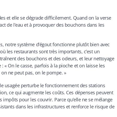
des et elle se dégrade difficilement. Quand on la verse
ntact de l’eau et à provoquer des bouchons dans les
ris, notre système d’égout fonctionne plutôt bien avec
où les restaurants sont très importants, c’est un
raînent des bouchons et des odeurs, et leur nettoyage
 « On le casse, parfois à la pioche et on laisse les
 on ne peut pas, on le pompe. »
uile usagée perturbe le fonctionnement des stations
ation, ce qui augmente les coûts. Ces dépenses peuvent
les impôts pour les couvrir. Parce qu’elle ne se mélange
istants dans les infrastructures et renforce le risque de