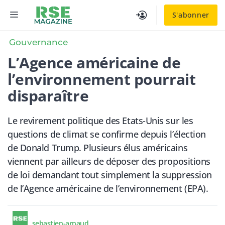
Aller
MENU
S'abonner
au
contenu
Gouvernance
L’Agence américaine de
l’environnement pourrait
disparaître
Le revirement politique des Etats-Unis sur les
questions de climat se confirme depuis l’élection
de Donald Trump. Plusieurs élus américains
viennent par ailleurs de déposer des propositions
de loi demandant tout simplement la suppression
de l’Agence américaine de l’environnement (EPA).
sebastien-arnaud