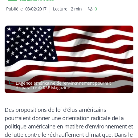
Publié le
03/02/2017
Lecture :
2
min
0
L’Agence américaine de l’environnement pourrait
disparaître © RSE Magazine
Des propositions de loi d’élus américains
pourraient donner une orientation radicale de la
politique américaine en matière d’environnement et
de lutte contre le réchauffement climatique. Dans le