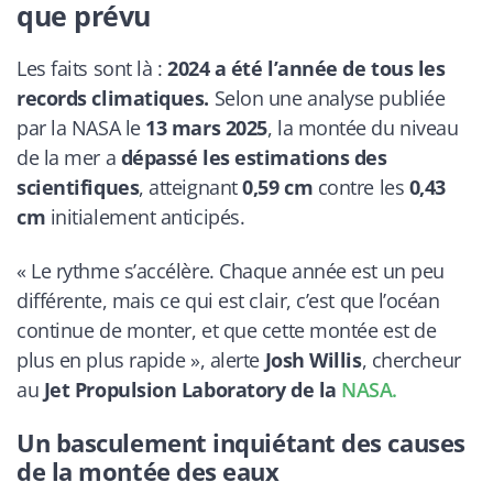
que prévu
Les faits sont là :
2024 a été l’année de tous les
records climatiques.
Selon une analyse publiée
par la NASA le
13 mars 2025
, la montée du niveau
de la mer a
dépassé les estimations des
scientifiques
, atteignant
0,59 cm
contre les
0,43
cm
initialement anticipés.
«
Le rythme s’accélère. Chaque année est un peu
différente, mais ce qui est clair, c’est que l’océan
continue de monter, et que cette montée est de
plus en plus rapide
», alerte
Josh Willis
, chercheur
au
Jet Propulsion Laboratory de la
NASA.
Un basculement inquiétant des causes
de la montée des eaux