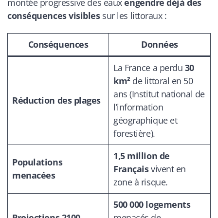
montée progressive des eaux
engendre déjà des
conséquences visibles
sur les littoraux :
Conséquences
Données
La France a perdu
30
km²
de littoral en 50
ans (Institut national de
Réduction des plages
l’information
géographique et
forestière).
1,5 million de
Populations
Français
vivent en
menacées
zone à risque.
500 000 logements
Projections 2100
menacés de