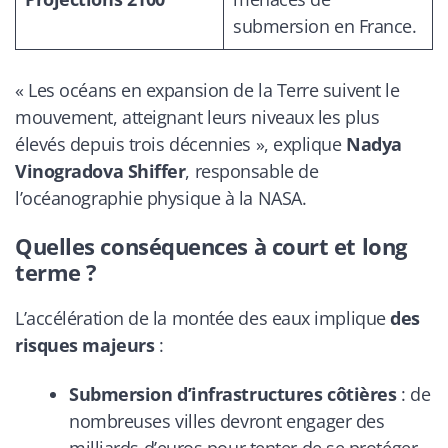
submersion en France.
«
Les océans en expansion de la Terre suivent le
mouvement, atteignant leurs niveaux les plus
élevés depuis trois décennies
», explique
Nadya
Vinogradova Shiffer
, responsable de
l’océanographie physique à la NASA.
Quelles conséquences à court et long
terme ?
L’accélération de la montée des eaux implique
des
risques majeurs
:
Submersion d’infrastructures côtières
: de
nombreuses villes devront engager des
milliards d’euros pour tenter de se protéger.