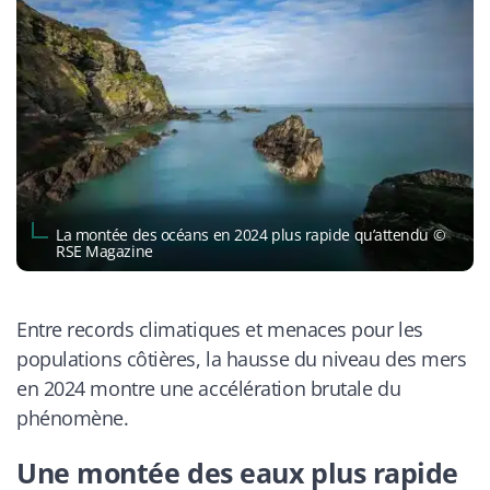
La montée des océans en 2024 plus rapide qu’attendu ©
RSE Magazine
Entre records climatiques et menaces pour les
populations côtières, la hausse du niveau des mers
en 2024 montre une accélération brutale du
phénomène.
Une montée des eaux plus rapide