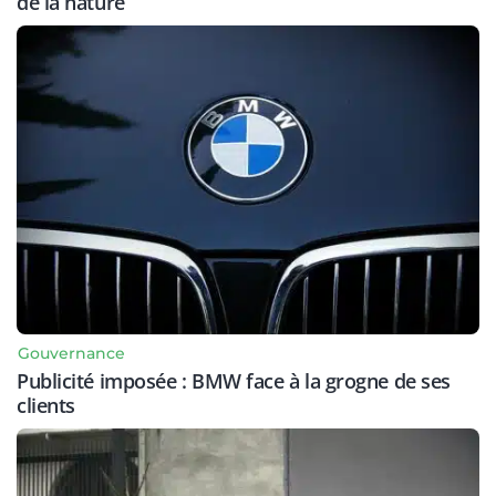
de la nature
Gouvernance
Publicité imposée : BMW face à la grogne de ses
clients