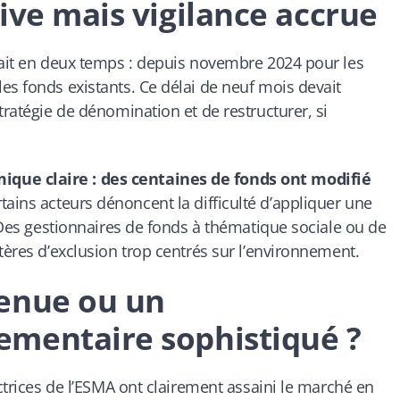
ive mais vigilance accrue
fait en deux temps : depuis novembre 2024 pour les
es fonds existants. Ce délai de neuf mois devait
tratégie de dénomination et de restructurer, si
que claire : des centaines de fonds ont modifié
tains acteurs dénoncent la difficulté d’appliquer une
. Des gestionnaires de fonds à thématique sociale ou de
tères d’exclusion trop centrés sur l’environnement.
enue ou un
mentaire sophistiqué ?
ectrices de l’ESMA ont clairement assaini le marché en