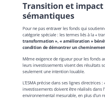
Transition et impact
sémantiques
Pour ne pas entraver les fonds qui soutienn
catégorie spéciale : les termes liés à la « tra
transformation », « amélioration » bénéf
condition de démontrer un cheminement c
Même exigence de rigueur pour les fonds arb
leurs investissements visent des résultats
seulement une intention louable.
L’ESMA précise dans ses lignes directrices :
investissements doivent être réalisés dans l
environnemental mesurable, en plus d’un r