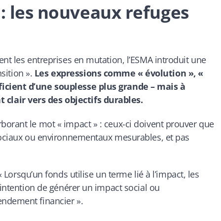
 : les nouveaux refuges
ent les entreprises en mutation, l’ESMA introduit une
nsition ».
Les expressions comme « évolution », «
icient d’une souplesse plus grande – mais à
lair vers des objectifs durables.
orant le mot « impact » : ceux-ci doivent prouver que
 sociaux ou environnementaux mesurables, et pas
 «
Lorsqu’un fonds utilise un terme lié à l’impact, les
’intention de générer un impact social ou
endement financier
».