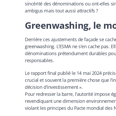
sincérité des dénominations ou ont-elles s
ambigus mais tout aussi attractifs ?
Greenwashing, le mo
Derrière ces ajustements de façade se cache l’
greenwashing. L’ESMA ne s’en cache pas. El
dénominations prétendument durables pour c
responsables.
Le rapport final publié le 14 mai 2024 préc
crucial et souvent la première chose que l’i
décision d’investissement ».
Pour redresser la barre, l’autorité impose é
revendiquant une dimension environnementa
violant les principes du Pacte mondial des 