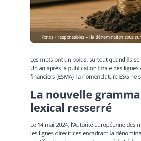
Fonds « responsables » : la dénomination sous su
Les mots ont un poids, surtout quand ils se 
Un an après la publication finale des lignes
financiers (ESMA), la nomenclature ESG ne se
La nouvelle grammai
lexical resserré
Le 14 mai 2024, l’Autorité européenne des m
les lignes directrices encadrant la dénomin