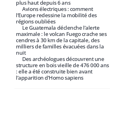
plus haut depuis 6 ans
Avions électriques : comment
l’Europe redessine la mobilité des
régions oubliées
Le Guatemala déclenche l’alerte
maximale : le volcan Fuego crache ses
cendres à 30 km de la capitale, des
milliers de familles évacuées dans la
nuit
Des archéologues découvrent une
structure en bois vieille de 476 000 ans
: elle a été construite bien avant
l’apparition d’Homo sapiens