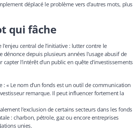
implement déplacé le problème vers d’autres mots, plus
t qui fâche
enjeu central de l’initiative : lutter contre le
le dénonce depuis plusieurs années l’usage abusif de
apter l’intérêt d’un public en quête d’investissements
ise : « Le nom d’un fonds est un outil de communication
nvestisseur remarque. Il peut influencer fortement la
galement l’exclusion de certains secteurs dans les fonds
le : charbon, pétrole, gaz ou encore entreprises
Nations unies.