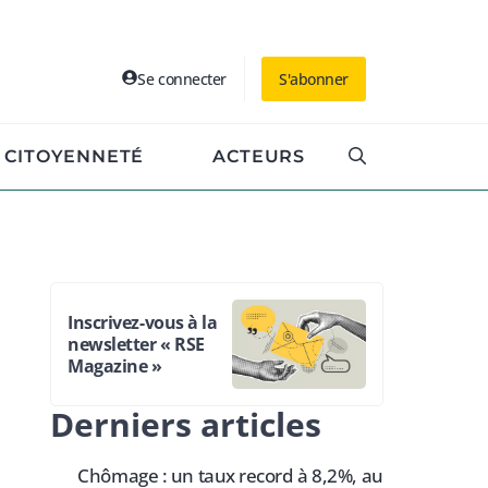
Se connecter
S'abonner
CITOYENNETÉ
ACTEURS
Inscrivez-vous à la
newsletter « RSE
Magazine »
Derniers articles
Chômage : un taux record à 8,2%, au