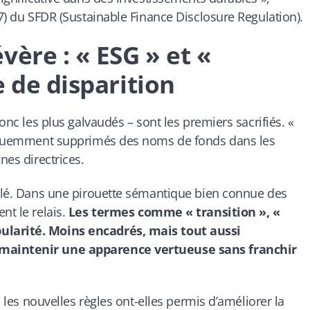
17) du SFDR (Sustainable Finance Disclosure Regulation).
vère : « ESG » et «
e de disparition
donc les plus galvaudés – sont les premiers sacrifiés. «
fréquemment supprimés des noms de fonds dans les
nes directrices.
mblé. Dans une pirouette sémantique bien connue des
nt le relais.
Les termes comme « transition », «
ularité. Moins encadrés, mais tout aussi
 maintenir une apparence vertueuse sans franchir
: les nouvelles règles ont-elles permis d’améliorer la