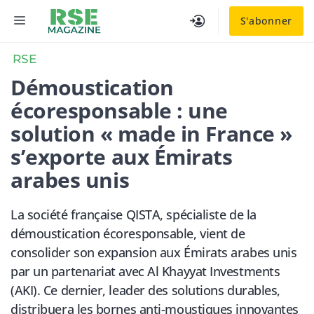
Aller
MENU
S'abonner
au
contenu
RSE
Démoustication
écoresponsable : une
solution « made in France »
s’exporte aux Émirats
arabes unis
La société française QISTA, spécialiste de la
démoustication écoresponsable, vient de
consolider son expansion aux Émirats arabes unis
par un partenariat avec Al Khayyat Investments
(AKI). Ce dernier, leader des solutions durables,
distribuera les bornes anti-moustiques innovantes