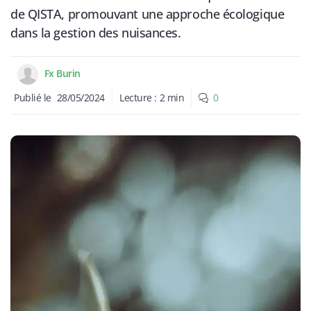
de QISTA, promouvant une approche écologique
dans la gestion des nuisances.
Fx Burin
Publié le
28/05/2024
Lecture :
2
min
0