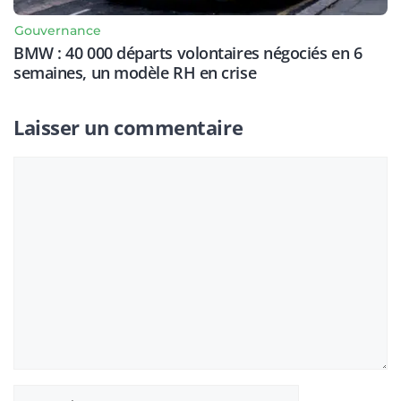
Gouvernance
BMW : 40 000 départs volontaires négociés en 6
semaines, un modèle RH en crise
Laisser un commentaire
Commentaire
Nom