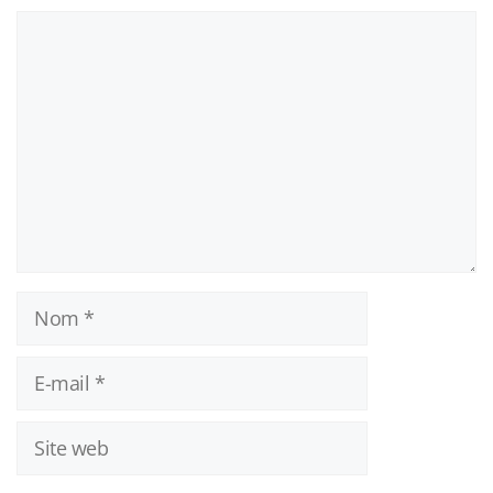
Commentaire
Nom
E-
mail
Site
web