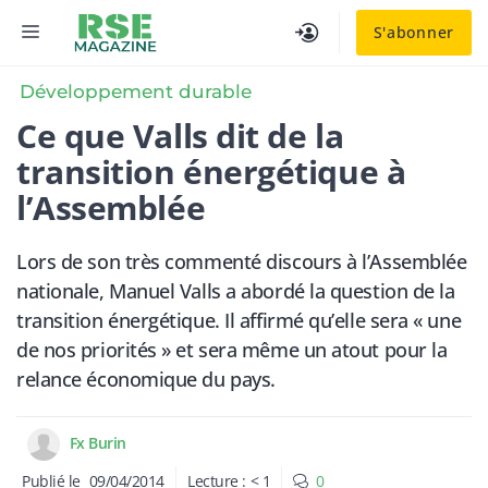
Aller
MENU
S'abonner
au
contenu
Développement durable
Ce que Valls dit de la
transition énergétique à
l’Assemblée
Lors de son très commenté discours à l’Assemblée
nationale, Manuel Valls a abordé la question de la
transition énergétique. Il affirmé qu’elle sera « une
de nos priorités » et sera même un atout pour la
relance économique du pays.
Fx Burin
Publié le
09/04/2014
Lecture :
< 1
0