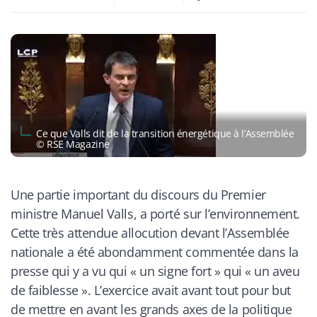
Ce que Valls dit de la transition énergétique à l’Assemblée
© RSE Magazine
Une partie important du discours du Premier
ministre Manuel Valls, a porté sur l’environnement.
Cette très attendue allocution devant l’Assemblée
nationale a été abondamment commentée dans la
presse qui y a vu qui «
un signe fort
» qui «
un aveu
de faiblesse
». L’exercice avait avant tout pour but
de mettre en avant les grands axes de la politique