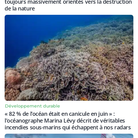
toujours massivement orientés vers la destruction
de la nature
Développement durable
« 82 % de l’océan était en canicule en juin » :
l’océanographe Marina Lévy décrit de véritables
incendies sous-marins qui échappent à nos radars