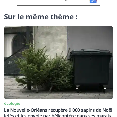
Sur le même thème :
écologie
La Nouvelle-Orléans récupère 9 000 sapins de Noël
jetés et les envoie par hélicoptère dans ses marais