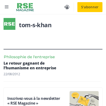
Aller
MENU
S'abonner
au
contenu
tom-s-khan
Philosophie de l'entreprise
Le retour gagnant de
l’humanisme en entreprise
22/08/2012
Inscrivez-vous à la newsletter
« RSE Magazine »