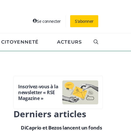
Se connecter
S'abonner
CITOYENNETÉ
ACTEURS
Inscrivez-vous à la
newsletter « RSE
Magazine »
Derniers articles
DiCaprio et Bezos lancent un fonds