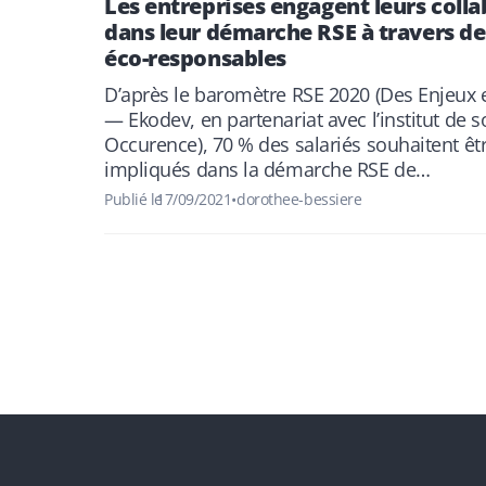
Les entreprises engagent leurs coll
dans leur démarche RSE à travers d
éco-responsables
D’après le baromètre RSE 2020 (Des Enjeu
— Ekodev, en partenariat avec l’institut de 
Occurence), 70 % des salariés souhaitent ê
impliqués dans la démarche RSE de…
Publié le
17/09/2021
•
dorothee-bessiere