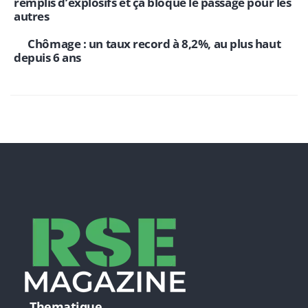
remplis d’explosifs et ça bloque le passage pour les
autres
Chômage : un taux record à 8,2%, au plus haut
depuis 6 ans
Thematique