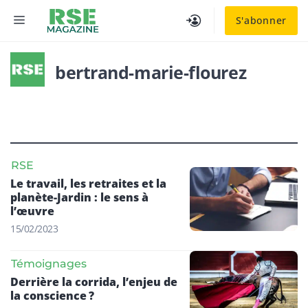
Aller
MENU
S'abonner
au
contenu
bertrand-marie-flourez
RSE
Le travail, les retraites et la
planète-Jardin : le sens à
l’œuvre
15/02/2023
Témoignages
Derrière la corrida, l’enjeu de
la conscience ?