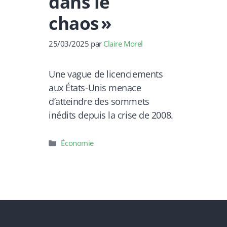
dans le
chaos »
25/03/2025
par
Claire Morel
Une vague de licenciements
aux États-Unis menace
d’atteindre des sommets
inédits depuis la crise de 2008.
Catégories
Économie