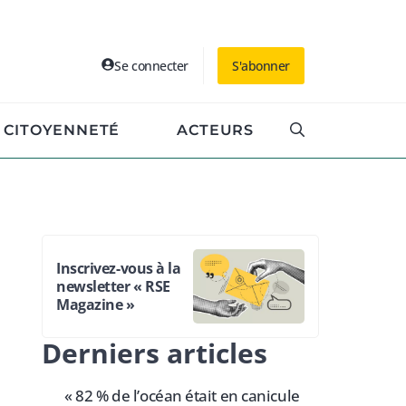
Se connecter
S'abonner
CITOYENNETÉ
ACTEURS
Inscrivez-vous à la
newsletter « RSE
Magazine »
Derniers articles
« 82 % de l’océan était en canicule