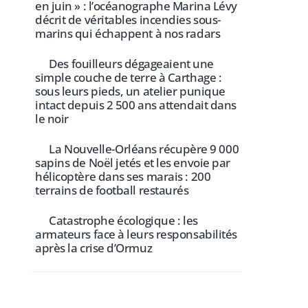
en juin » : l’océanographe Marina Lévy
décrit de véritables incendies sous-
marins qui échappent à nos radars
Des fouilleurs dégageaient une
simple couche de terre à Carthage :
sous leurs pieds, un atelier punique
intact depuis 2 500 ans attendait dans
le noir
La Nouvelle-Orléans récupère 9 000
sapins de Noël jetés et les envoie par
hélicoptère dans ses marais : 200
terrains de football restaurés
Catastrophe écologique : les
armateurs face à leurs responsabilités
après la crise d’Ormuz