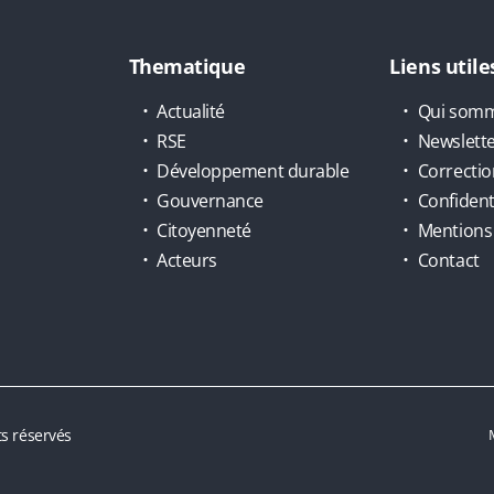
Thematique
Liens utile
Actualité
Qui somm
RSE
Newslett
Développement durable
Correctio
Gouvernance
Confidenti
Citoyenneté
Mentions 
Acteurs
Contact
s réservés