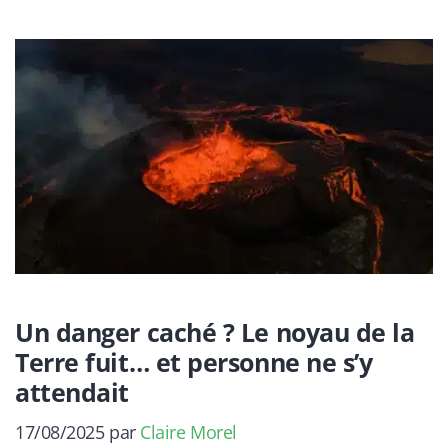
Un danger caché ? Le noyau de la
Terre fuit… et personne ne s’y
attendait
17/08/2025
par
Claire Morel