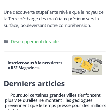
Une découverte stupéfiante révèle que le noyau de
la Terre décharge des matériaux précieux vers la
surface, bouleversant notre compréhension.
Catégories
Développement durable
Inscrivez-vous à la newsletter
« RSE Magazine »
Derniers articles
Pourquoi certaines grandes villes s’enfoncent
plus vite qu’elles ne montent : les géologues
préviennent que le temps presse pour des millions