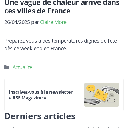
Une vague de chaleur arrive dans
ces villes de France
26/04/2025
par
Claire Morel
Préparez-vous à des températures dignes de l’été
dès ce week-end en France.
Catégories
Actualité
Inscrivez-vous à la newsletter
« RSE Magazine »
Derniers articles