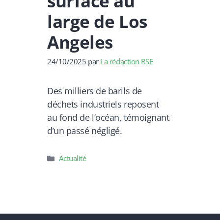
surface au
large de Los
Angeles
24/10/2025
par
La rédaction RSE
Des milliers de barils de
déchets industriels reposent
au fond de l’océan, témoignant
d’un passé négligé.
Catégories
Actualité