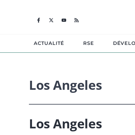
Aller
au
contenu
ACTUALITÉ
RSE
DÉVEL
Los Angeles
Los Angeles