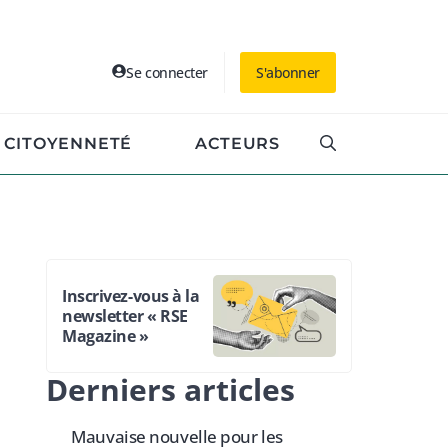
Se connecter
S'abonner
CITOYENNETÉ
ACTEURS
Inscrivez-vous à la
newsletter « RSE
Magazine »
Derniers articles
Mauvaise nouvelle pour les