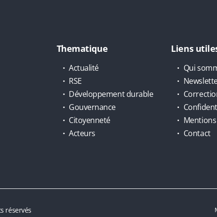
Thematique
Liens utile
Actualité
Qui somm
RSE
Newslett
Développement durable
Correctio
Gouvernance
Confidenti
Citoyenneté
Mentions 
Acteurs
Contact
s réservés