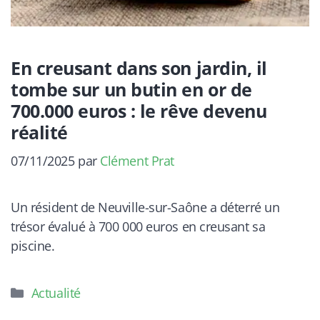
En creusant dans son jardin, il
tombe sur un butin en or de
700.000 euros : le rêve devenu
réalité
07/11/2025
par
Clément Prat
Un résident de Neuville-sur-Saône a déterré un
trésor évalué à 700 000 euros en creusant sa
piscine.
Catégories
Actualité