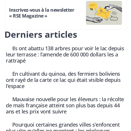
Inscrivez-vous à la newsletter
« RSE Magazine »
Derniers articles
Ils ont abattu 138 arbres pour voir le lac depuis
leur terrasse : l’amende de 600 000 dollars les a
rattrapé
En cultivant du quinoa, des fermiers boliviens
ont rayé de la carte ce lac qui était visible depuis
l’espace
Mauvaise nouvelle pour les éleveurs : la récolte
de maïs française atteint son plus bas depuis 44
ans et les prix vont suivre
Pourquoi certaines grandes villes s’enfoncent
plus vite qu’elles ne montent : les géologues