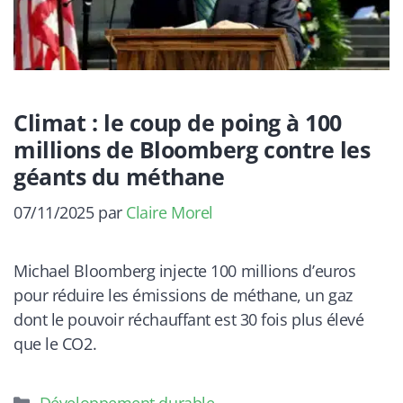
Climat : le coup de poing à 100
millions de Bloomberg contre les
géants du méthane
07/11/2025
par
Claire Morel
Michael Bloomberg injecte 100 millions d’euros
pour réduire les émissions de méthane, un gaz
dont le pouvoir réchauffant est 30 fois plus élevé
que le CO2.
Catégories
Développement durable