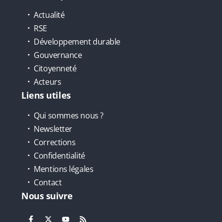
Actualité
RSE
Développement durable
Gouvernance
Citoyenneté
Acteurs
Liens utiles
Qui sommes nous ?
Newsletter
Corrections
Confidentialité
Mentions légales
Contact
Nous suivre