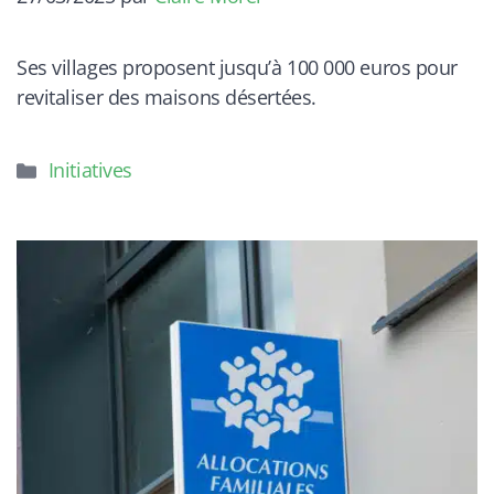
Ses villages proposent jusqu’à 100 000 euros pour
revitaliser des maisons désertées.
Catégories
Initiatives