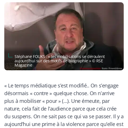
Stéphane FOUKS : « les mobilisations se déroulent
aujourd’hui sur des motifs de biographie » © RSE
Magazine
« Le temps médiatique s’est modifié.. On s’engage
désormais « contre » quelque chose. On n’arrive
plus à mobiliser « pour » (…). Une émeute, par
nature, cela fait de l’audience parce que cela crée
du suspens. On ne sait pas ce qui va se passer. Il y a
aujourd’hui une prime à la violence parce qu’elle est