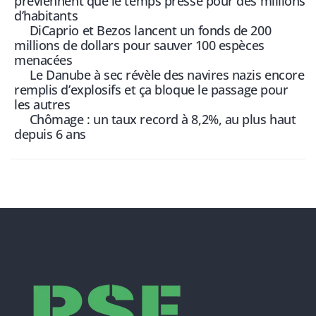
préviennent que le temps presse pour des millions
d’habitants
DiCaprio et Bezos lancent un fonds de 200
millions de dollars pour sauver 100 espèces
menacées
Le Danube à sec révèle des navires nazis encore
remplis d’explosifs et ça bloque le passage pour
les autres
Chômage : un taux record à 8,2%, au plus haut
depuis 6 ans