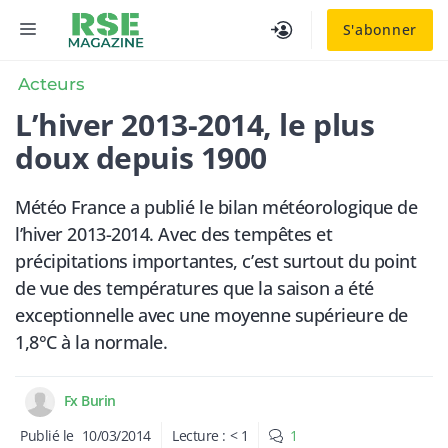
Aller
MENU
S'abonner
au
contenu
Acteurs
L’hiver 2013-2014, le plus
doux depuis 1900
Météo France a publié le bilan météorologique de
l’hiver 2013-2014. Avec des tempêtes et
précipitations importantes, c’est surtout du point
de vue des températures que la saison a été
exceptionnelle avec une moyenne supérieure de
1,8°C à la normale.
Fx Burin
Publié le
10/03/2014
Lecture :
< 1
1