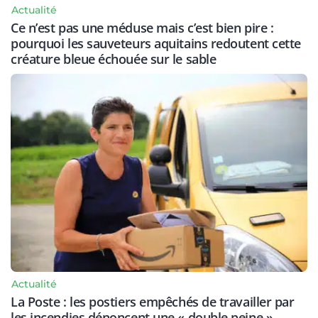
Actualité
Ce n’est pas une méduse mais c’est bien pire :
pourquoi les sauveteurs aquitains redoutent cette
créature bleue échouée sur le sable
Actualité
La Poste : les postiers empêchés de travailler par
les incendies dénoncent une « double peine »