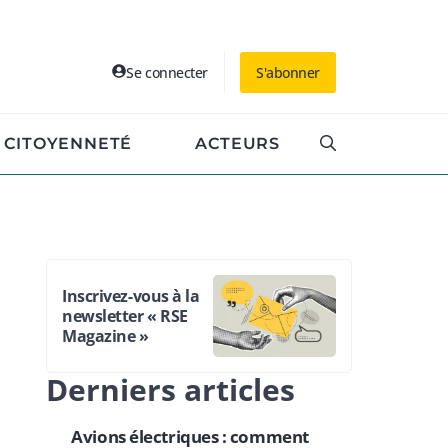
Se connecter
S'abonner
CITOYENNETÉ
ACTEURS
Inscrivez-vous à la
newsletter « RSE
Magazine »
Derniers articles
Avions électriques : comment