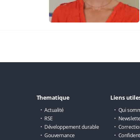
Thematique
Liens utile
Actualité
Qui somm
RSE
Newslett
Développement durable
Correctio
Gouvernance
Confidenti