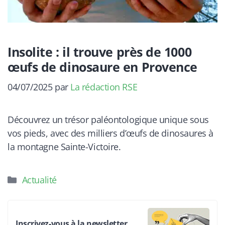
Insolite : il trouve près de 1000
œufs de dinosaure en Provence
04/07/2025
par
La rédaction RSE
Découvrez un trésor paléontologique unique sous
vos pieds, avec des milliers d’œufs de dinosaures à
la montagne Sainte-Victoire.
Catégories
Actualité
Inscrivez-vous à la newsletter