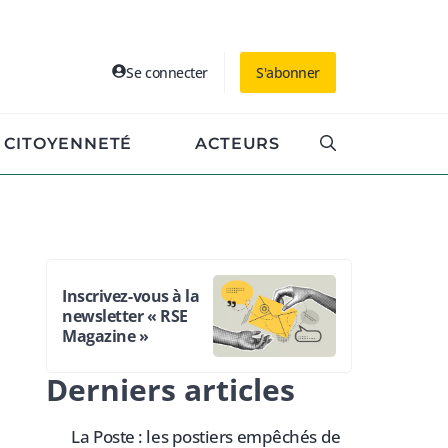
Se connecter
S'abonner
CITOYENNETÉ
ACTEURS
Inscrivez-vous à la
newsletter « RSE
Magazine »
Derniers articles
La Poste : les postiers empêchés de