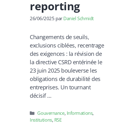
reporting
26/06/2025
par
Daniel Schmidt
Changements de seuils,
exclusions ciblées, recentrage
des exigences : la révision de
la directive CSRD entérinée le
23 juin 2025 bouleverse les
obligations de durabilité des
entreprises. Un tournant
décisif …
Catégories
Gouvernance
,
Informations
,
Institutions
,
RSE