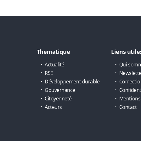
Thematique
Liens utile
Actualité
Qui somm
RSE
Newslett
Développement durable
Correctio
Gouvernance
Confidenti
Citoyenneté
Mentions 
Acteurs
Contact