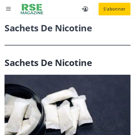
Aller
MENU
S'abonner
au
contenu
Sachets De Nicotine
Sachets De Nicotine