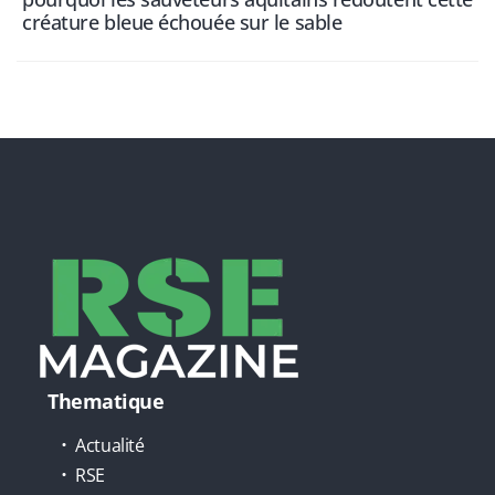
créature bleue échouée sur le sable
Thematique
Actualité
RSE