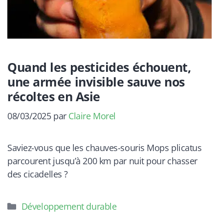
Quand les pesticides échouent,
une armée invisible sauve nos
récoltes en Asie
08/03/2025
par
Claire Morel
Saviez-vous que les chauves-souris Mops plicatus
parcourent jusqu’à 200 km par nuit pour chasser
des cicadelles ?
Catégories
Développement durable