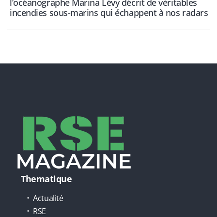
l’océanographe Marina Lévy décrit de véritables
incendies sous-marins qui échappent à nos radars
Thematique
Actualité
RSE