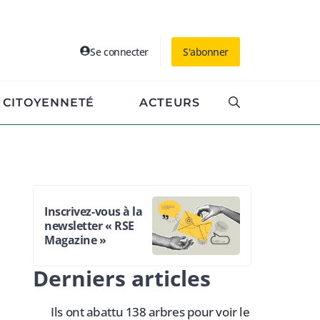
Se connecter
S'abonner
CITOYENNETÉ
ACTEURS
Inscrivez-vous à la
newsletter « RSE
Magazine »
Derniers articles
Ils ont abattu 138 arbres pour voir le