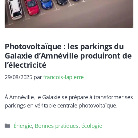
Photovoltaïque : les parkings du
Galaxie d’Amnéville produiront de
l’électricité
29/08/2025
par
francois-lapierre
À Amnéville, le Galaxie se prépare à transformer ses
parkings en véritable centrale photovoltaïque.
Catégories
Énergie
,
Bonnes pratiques
,
écologie