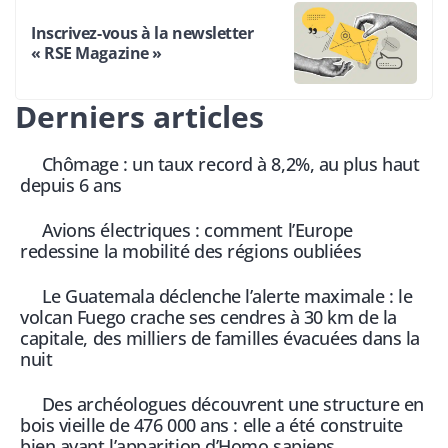
Inscrivez-vous à la newsletter
« RSE Magazine »
Derniers articles
Chômage : un taux record à 8,2%, au plus haut
depuis 6 ans
Avions électriques : comment l’Europe
redessine la mobilité des régions oubliées
Le Guatemala déclenche l’alerte maximale : le
volcan Fuego crache ses cendres à 30 km de la
capitale, des milliers de familles évacuées dans la
nuit
Des archéologues découvrent une structure en
bois vieille de 476 000 ans : elle a été construite
bien avant l’apparition d’Homo sapiens