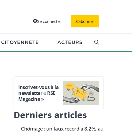
Se connecter
S'abonner
CITOYENNETÉ
ACTEURS
Inscrivez-vous à la
newsletter « RSE
Magazine »
Derniers articles
Chômage : un taux record à 8,2%, au