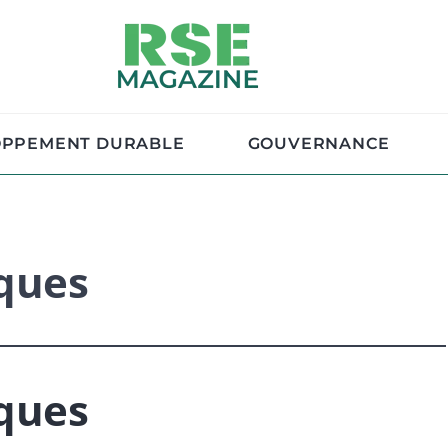
OPPEMENT DURABLE
GOUVERNANCE
iques
iques