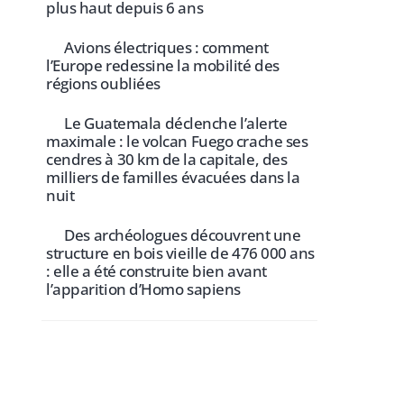
plus haut depuis 6 ans
Avions électriques : comment
l’Europe redessine la mobilité des
régions oubliées
Le Guatemala déclenche l’alerte
maximale : le volcan Fuego crache ses
cendres à 30 km de la capitale, des
milliers de familles évacuées dans la
nuit
Des archéologues découvrent une
structure en bois vieille de 476 000 ans
: elle a été construite bien avant
l’apparition d’Homo sapiens