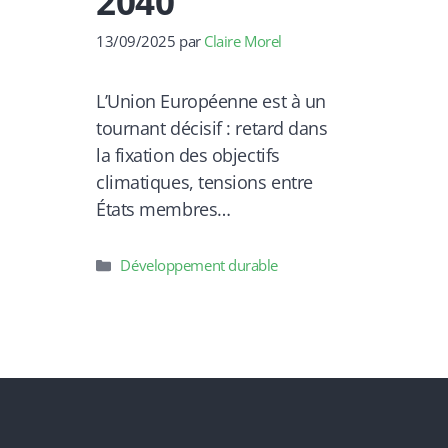
2040
13/09/2025
par
Claire Morel
L’Union Européenne est à un
tournant décisif : retard dans
la fixation des objectifs
climatiques, tensions entre
États membres…
Catégories
Développement durable