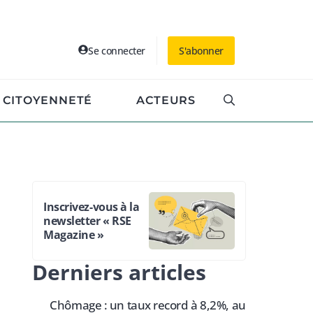
Se connecter
S'abonner
CITOYENNETÉ
ACTEURS
Inscrivez-vous à la
newsletter « RSE
Magazine »
Derniers articles
Chômage : un taux record à 8,2%, au