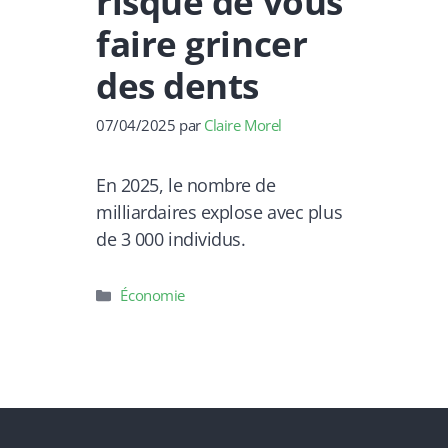
risque de vous
faire grincer
des dents
07/04/2025
par
Claire Morel
En 2025, le nombre de
milliardaires explose avec plus
de 3 000 individus.
Catégories
Économie