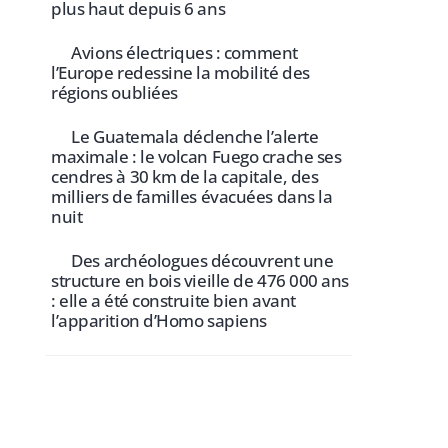
plus haut depuis 6 ans
Avions électriques : comment
l’Europe redessine la mobilité des
régions oubliées
Le Guatemala déclenche l’alerte
maximale : le volcan Fuego crache ses
cendres à 30 km de la capitale, des
milliers de familles évacuées dans la
nuit
Des archéologues découvrent une
structure en bois vieille de 476 000 ans
: elle a été construite bien avant
l’apparition d’Homo sapiens