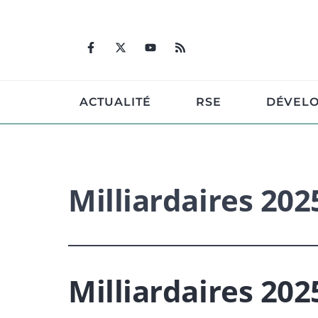
Aller
au
contenu
ACTUALITÉ
RSE
DÉVEL
Milliardaires 202
Milliardaires 202