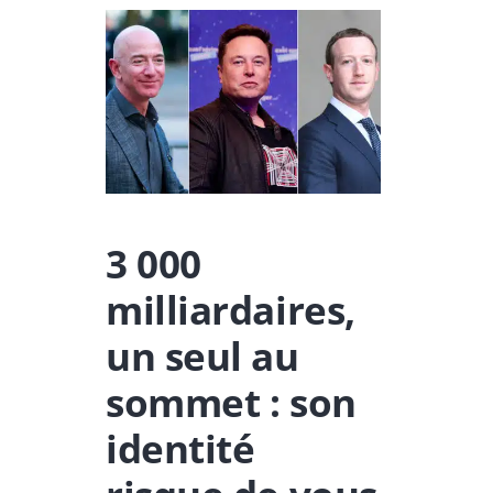
3 000
milliardaires,
un seul au
sommet : son
identité