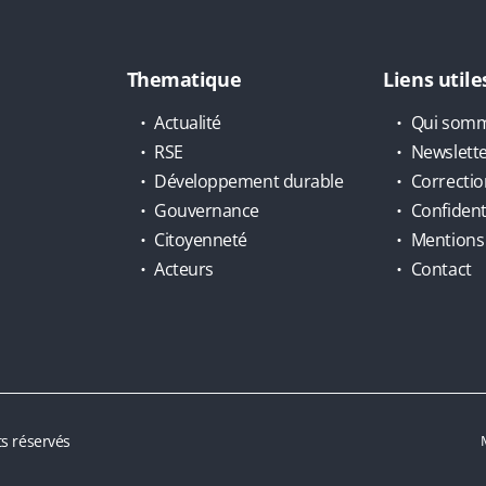
Thematique
Liens utile
Actualité
Qui somm
RSE
Newslett
Développement durable
Correctio
Gouvernance
Confidenti
Citoyenneté
Mentions 
Acteurs
Contact
s réservés